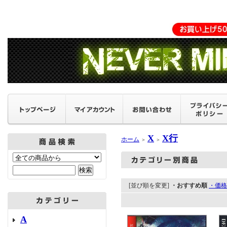
X
X行
ホーム
＞
＞
[並び順を変更]
・おすすめ順
・価格
A