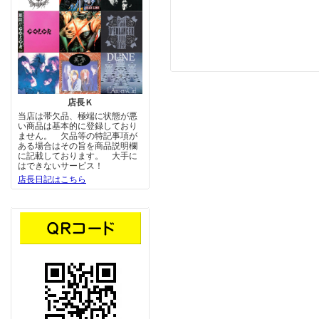
店長Ｋ
当店は帯欠品、極端に状態が悪
い商品は基本的に登録しており
ません。 欠品等の特記事項が
ある場合はその旨を商品説明欄
に記載しております。 大手に
はできないサービス！
店長日記はこちら