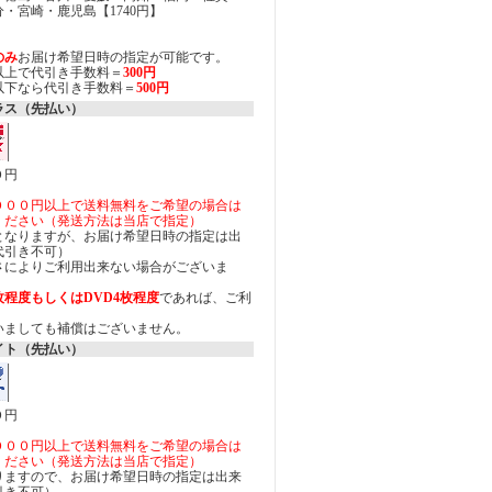
・宮崎・鹿児島【1740円】
のみ
お届け希望日時の指定が可能です。
円以上で代引き手数料＝
300円
円以下なら代引き手数料＝
500円
ラス（先払い）
０円
０００円以上で送料無料をご希望の場合は
ください（発送方法は当店で指定）
となりますが、お届け希望日時の指定は出
代引き不可）
さによりご利用出来ない場合がございま
枚程度もしくはDVD4枚程度
であれば、ご利
いましても補償はございません。
イト（先払い）
０円
０００円以上で送料無料をご希望の場合は
ください（発送方法は当店で指定）
りますので、お届け希望日時の指定は出来