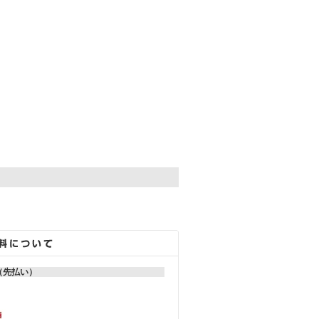
。
（先払い）