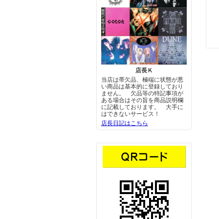
店長Ｋ
当店は帯欠品、極端に状態が悪
い商品は基本的に登録しており
ません。 欠品等の特記事項が
ある場合はその旨を商品説明欄
に記載しております。 大手に
はできないサービス！
店長日記はこちら