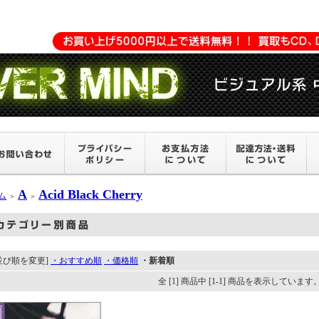
A
Acid Black Cherry
ム
＞
＞
並び順を変更]
・おすすめ順
・価格順
・新着順
全 [1] 商品中 [1-1] 商品を表示しています