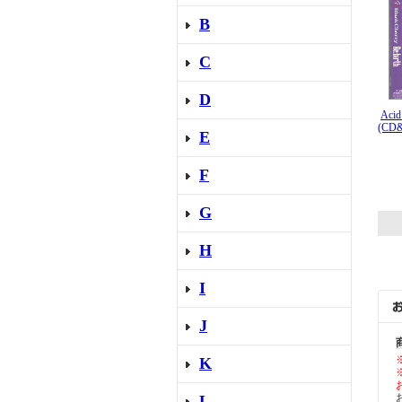
B
C
D
Acid
(C
E
F
G
H
I
J
K
L