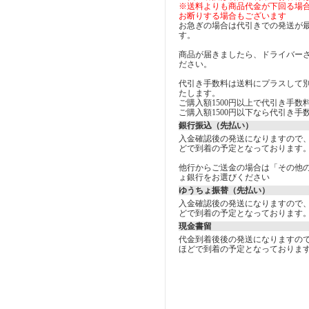
※送料よりも商品代金が下回る場
お断りする場合もございます
お急ぎの場合は代引きでの発送が
す。
商品が届きましたら、ドライバー
ださい。
代引き手数料は送料にプラスして
たします。
ご購入額1500円以上で代引き手数料
ご購入額1500円以下なら代引き手数
銀行振込（先払い）
入金確認後の発送になりますので
どで到着の予定となっております
他行からご送金の場合は「その他
ょ銀行をお選びください
ゆうちょ振替（先払い）
入金確認後の発送になりますので
どで到着の予定となっております
現金書留
代金到着後後の発送になりますの
ほどで到着の予定となっておりま