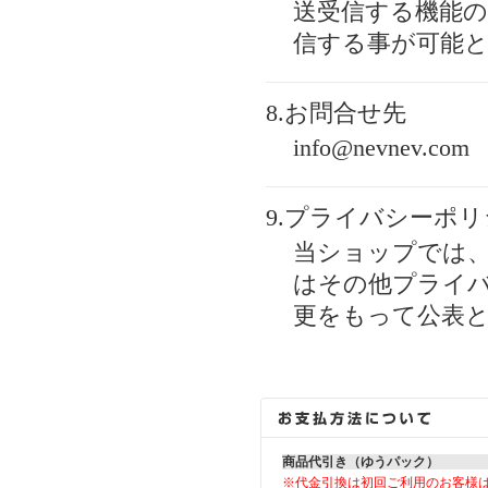
送受信する機能の
信する事が可能
8.お問合せ先
info@nevnev.com
9.プライバシーポ
当ショップでは
はその他プライ
更をもって公表
商品代引き（ゆうパック）
※代金引換は初回ご利用のお客様