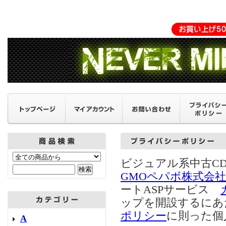
ビジュアル系中古C
GMOペパボ株式会社
ートASPサービス
ップを開設するにあ
ポリシー
に則った個
A