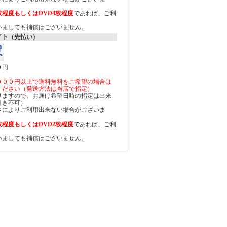
枚程度もしくはDVD4枚程度
であれば、ご利
いましても補償はございません。
イト（先払い）
０円
０００円以上で送料無料をご希望の場合は
ください（発送方法は当店で指定）
りますので、お届け希望日時の指定は出来
引き不可）
さによりご利用出来ない場合がございま
枚程度もしくはDVD2枚程度
であれば、ご利
いましても補償はございません。