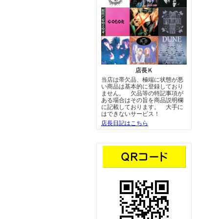
店長Ｋ
当店は帯欠品、極端に状態が悪
い商品は基本的に登録しており
ません。 欠品等の特記事項が
ある場合はその旨を商品説明欄
に記載しております。 大手に
はできないサービス！
店長日記はこちら