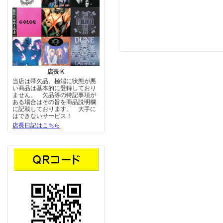
店長Ｋ
当店は帯欠品、極端に状態が悪
い商品は基本的に登録しており
ません。 欠品等の特記事項が
ある場合はその旨を商品説明欄
に記載しております。 大手に
はできないサービス！
店長日記はこちら