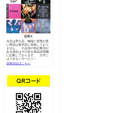
店長Ｋ
当店は帯欠品、極端に状態が悪
い商品は基本的に登録しており
ません。 欠品等の特記事項が
ある場合はその旨を商品説明欄
に記載しております。 大手に
はできないサービス！
店長日記はこちら