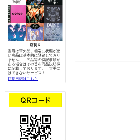
店長Ｋ
当店は帯欠品、極端に状態が悪
い商品は基本的に登録しており
ません。 欠品等の特記事項が
ある場合はその旨を商品説明欄
に記載しております。 大手に
はできないサービス！
店長日記はこちら