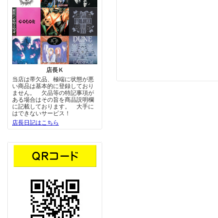
店長Ｋ
当店は帯欠品、極端に状態が悪
い商品は基本的に登録しており
ません。 欠品等の特記事項が
ある場合はその旨を商品説明欄
に記載しております。 大手に
はできないサービス！
店長日記はこちら