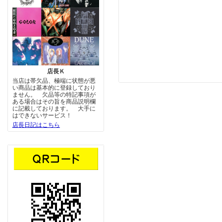
店長Ｋ
当店は帯欠品、極端に状態が悪
い商品は基本的に登録しており
ません。 欠品等の特記事項が
ある場合はその旨を商品説明欄
に記載しております。 大手に
はできないサービス！
店長日記はこちら