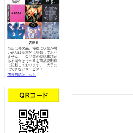
店長Ｋ
当店は帯欠品、極端に状態が悪
い商品は基本的に登録しており
ません。 欠品等の特記事項が
ある場合はその旨を商品説明欄
に記載しております。 大手に
はできないサービス！
店長日記はこちら