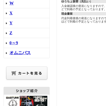
ゆうちょ振替（先払い）
W
入金確認後の発送になりますので
どで到着の予定となっております
X
現金書留
代金到着後後の発送になりますの
ほどで到着の予定となっておりま
Y
Z
0～9
オムニバス