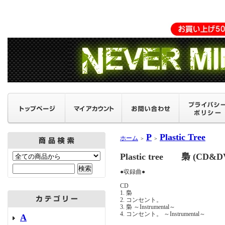
P
Plastic Tree
ホーム
＞
＞
Plastic tree 梟 (
●収録曲●
CD
1. 梟
2. コンセント。
3. 梟 ～Instrumental～
4. コンセント。 ～Instrumental～
A