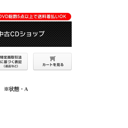
盤B ※状態・A