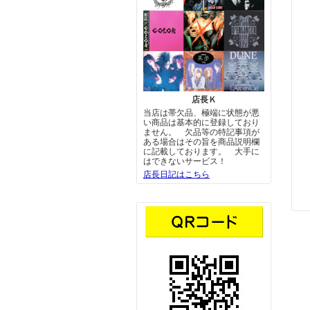
店長Ｋ
当店は帯欠品、極端に状態が悪
い商品は基本的に登録しており
ません。 欠品等の特記事項が
ある場合はその旨を商品説明欄
に記載しております。 大手に
はできないサービス！
店長日記はこちら