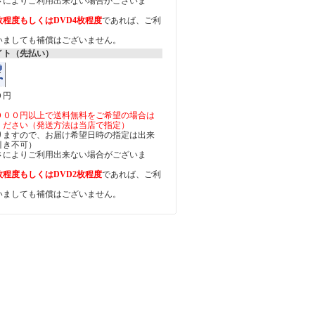
さによりご利用出来ない場合がございま
枚程度もしくはDVD4枚程度
であれば、ご利
いましても補償はございません。
イト（先払い）
０円
０００円以上で送料無料をご希望の場合は
ください（発送方法は当店で指定）
りますので、お届け希望日時の指定は出来
引き不可）
さによりご利用出来ない場合がございま
枚程度もしくはDVD2枚程度
であれば、ご利
いましても補償はございません。